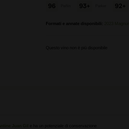
96
93+
92+
Peñín
Parker
Formati e annate disponibili:
2023 Magnu
Questo vino non è più disponibile
ntine Juan Gil
e ha un potenziale di conservazione