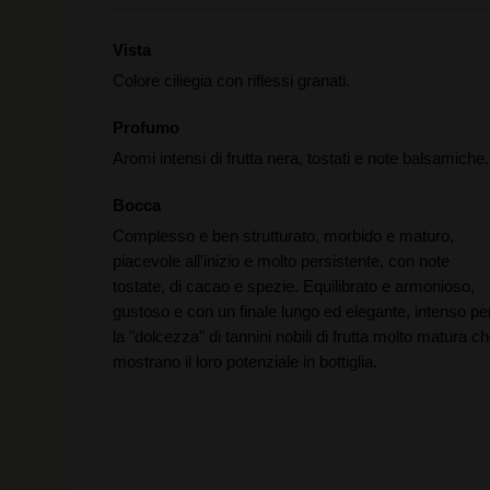
Vista
Colore ciliegia con riflessi granati.
Profumo
Aromi intensi di frutta nera, tostati e note balsamiche.
Bocca
Complesso e ben strutturato, morbido e maturo,
piacevole all'inizio e molto persistente, con note
tostate, di cacao e spezie. Equilibrato e armonioso,
gustoso e con un finale lungo ed elegante, intenso pe
la "dolcezza" di tannini nobili di frutta molto matura c
mostrano il loro potenziale in bottiglia.