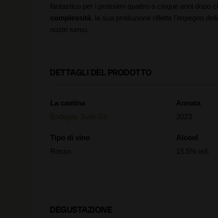
fantastico per i prossimi quattro o cinque anni dopo 
complessità
, la sua produzione riflette l'impegno del
nostri sensi.
DETTAGLI DEL PRODOTTO
La cantina
Annata
Bodegas Juan Gil
2023
Tipo di vino
Alcool
Rosso
15.5% vol.
DEGUSTAZIONE