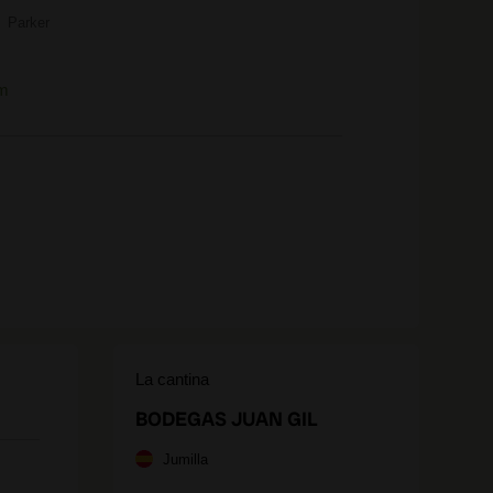
Parker
m
La cantina
BODEGAS JUAN GIL
Jumilla