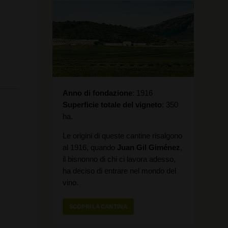
Anno di fondazione
1916
Superficie totale del vigneto
350
ha.
Le origini di queste cantine risalgono
al 1916, quando
Juan Gil Giménez
,
il bisnonno di chi ci lavora adesso,
ha deciso di entrare nel mondo del
vino.
SCOPRI LA CANTINA