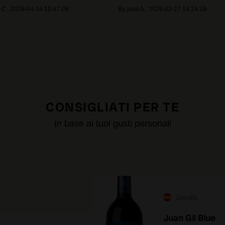
 C.
,
2026-04-14 10:47:09
By
joao A.
,
2026-03-27 14:16:19
CONSIGLIATI PER TE
In base ai tuoi gusti personali
Jumilla
Juan Gil Blue