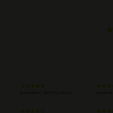
By
ana belén C.
,
2026-07-21 09:22:50
By
josÉ luis