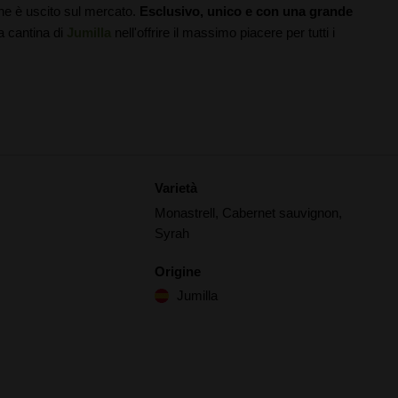
che è uscito sul mercato.
Esclusivo, unico e con una grande
la cantina di
Jumilla
nell'offrire il massimo piacere per tutti i
Varietà
Monastrell, Cabernet sauvignon,
Syrah
Origine
Jumilla