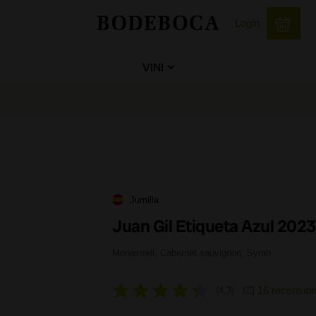
Login
VINI
Jumilla
Juan Gil Etiqueta Azul 2023
Monastrell, Cabernet sauvignon, Syrah
16 recension
4,3