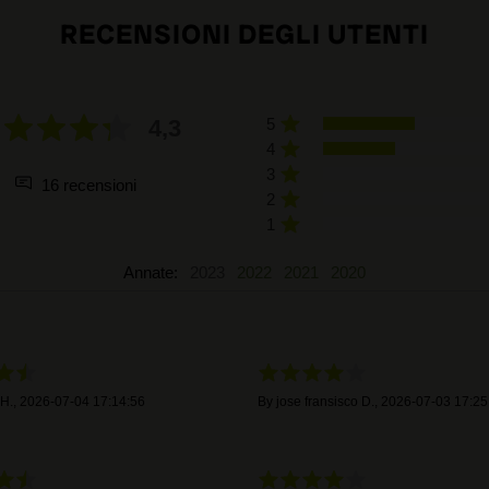
RECENSIONI DEGLI UTENTI
4,3
5
4
3
16 recensioni
2
1
Annate:
2023
2022
2021
2020
 H.
,
2026-07-04 17:14:56
By
jose fransisco D.
,
2026-07-03 17:25