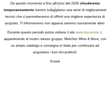
Da questo momento e fino all'inizio del 2026
chiuderemo
temporaneamente
mentre sviluppiamo una serie di miglioramenti
tecnici che ci permetteranno di offrirti una migliore esperienza di
Login
acquisto. Ti informeremo non appena saremo nuovamente attivi.
Durante questo periodo potrai visitare il sito
www.decantalo.it
,
appartenente al nostro stesso gruppo, Melchior Wine & More, con
un ampio catalogo e consegna in Italia per continuare ad
acquistare i tuoi vini preferiti.
Grazie