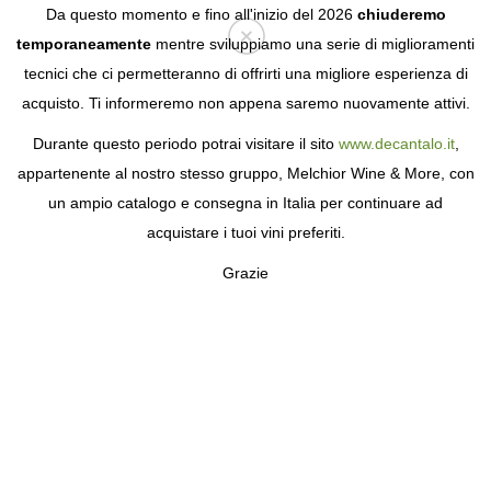
Da questo momento e fino all'inizio del 2026
chiuderemo
temporaneamente
mentre sviluppiamo una serie di miglioramenti
tecnici che ci permetteranno di offrirti una migliore esperienza di
Login
acquisto. Ti informeremo non appena saremo nuovamente attivi.
Durante questo periodo potrai visitare il sito
www.decantalo.it
,
appartenente al nostro stesso gruppo, Melchior Wine & More, con
un ampio catalogo e consegna in Italia per continuare ad
acquistare i tuoi vini preferiti.
Grazie