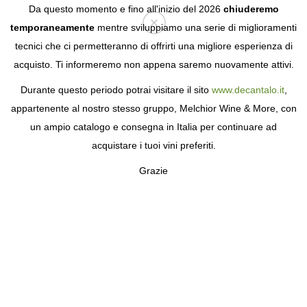
Da questo momento e fino all'inizio del 2026
chiuderemo
temporaneamente
mentre sviluppiamo una serie di miglioramenti
tecnici che ci permetteranno di offrirti una migliore esperienza di
Login
acquisto. Ti informeremo non appena saremo nuovamente attivi.
Durante questo periodo potrai visitare il sito
www.decantalo.it
,
appartenente al nostro stesso gruppo, Melchior Wine & More, con
un ampio catalogo e consegna in Italia per continuare ad
acquistare i tuoi vini preferiti.
Grazie