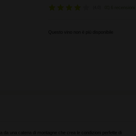
6 recensioni
4,0
Questo vino non è più disponibile
etta da una catena di montagne che crea le condizioni perfette di