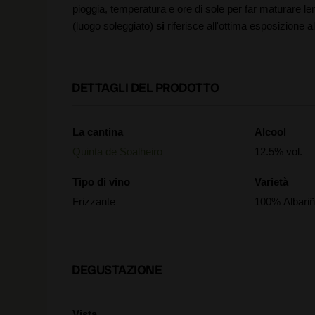
pioggia, temperatura e ore di sole per far maturare l
(luogo soleggiato)
si
riferisce all'ottima esposizione al
DETTAGLI DEL PRODOTTO
La cantina
Alcool
Quinta de Soalheiro
12.5% vol.
Tipo di vino
Varietà
Frizzante
100% Albari
DEGUSTAZIONE
Vista