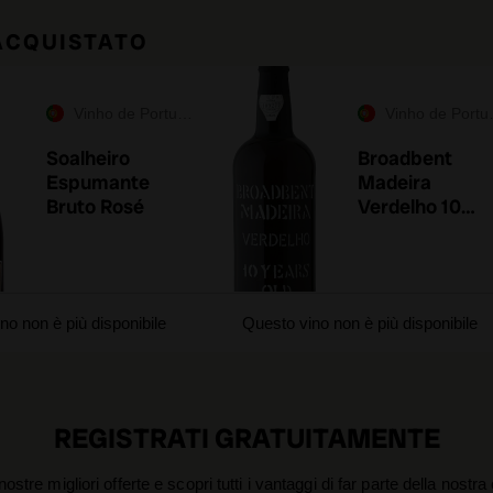
 ACQUISTATO
Vinho de Portugal
Vinho de Portugal
Soalheiro
Broadbent
Espumante
Madeira
Bruto Rosé
Verdelho 10
Years Old
no non è più disponibile
Questo vino non è più disponibile
REGISTRATI GRATUITAMENTE
nostre migliori offerte e scopri tutti i vantaggi di far parte della nostr