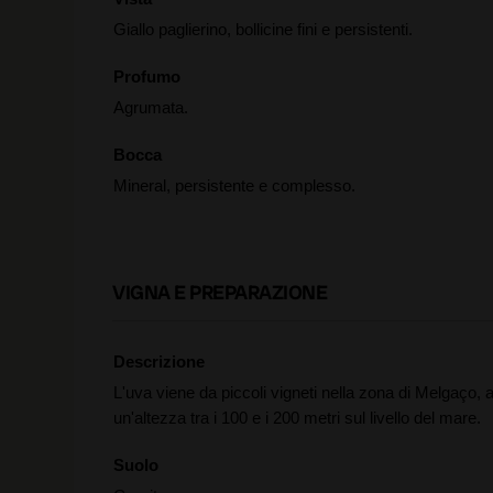
Giallo paglierino, bollicine fini e persistenti.
Profumo
Agrumata.
Bocca
Mineral, persistente e complesso.
VIGNA E PREPARAZIONE
Descrizione
L'uva viene da piccoli vigneti nella zona di Melgaço, 
un'altezza tra i 100 e i 200 metri sul livello del mare.
Suolo