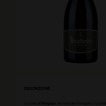
DESCRIZIONE
La zona
di Melgaço
, nel nord del Portogallo, è prot