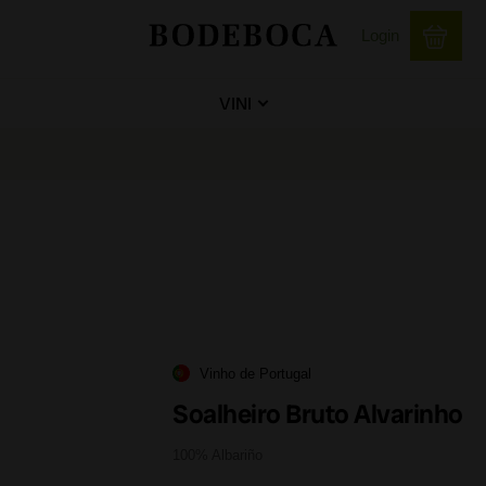
Login
VINI
Vinho de Portugal
Soalheiro Bruto Alvarinho
100% Albariño