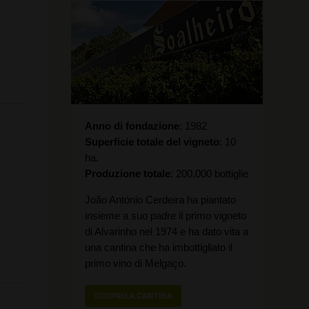
Anno di fondazione
1982
Superficie totale del vigneto
10
ha.
Produzione totale
200.000 bottiglie
João António Cerdeira ha piantato
insieme a suo padre il primo vigneto
di Alvarinho nel 1974 e ha dato vita a
una cantina che ha imbottigliato il
primo vino di Melgaço.
SCOPRI LA CANTINA