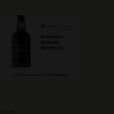
Vinho de Portugal
Broadbent
Malmsey
Madeira 10
Years Old
Questo vino non è più disponibile
a comunità.