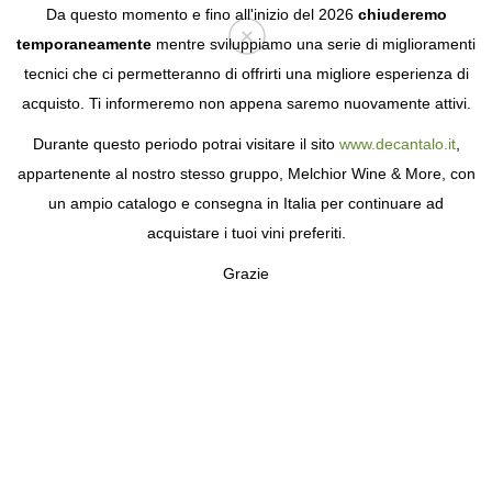
Da questo momento e fino all'inizio del 2026
chiuderemo
temporaneamente
mentre sviluppiamo una serie di miglioramenti
tecnici che ci permetteranno di offrirti una migliore esperienza di
Login
acquisto. Ti informeremo non appena saremo nuovamente attivi.
Durante questo periodo potrai visitare il sito
www.decantalo.it
,
appartenente al nostro stesso gruppo, Melchior Wine & More, con
un ampio catalogo e consegna in Italia per continuare ad
acquistare i tuoi vini preferiti.
Grazie
BODEGAS SERDIO
L'ESTREMA PUREZZA DEL SHERRY