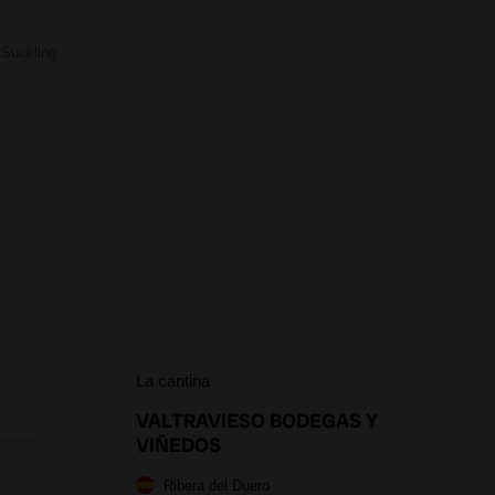
Suckling
La cantina
VALTRAVIESO BODEGAS Y
VIÑEDOS
Ribera del Duero