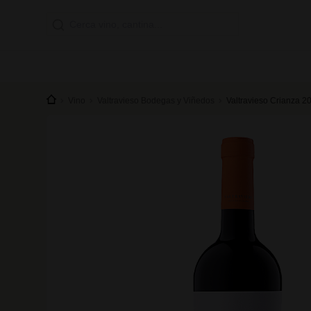
Vino
Valtravieso Bodegas y Viñedos
Valtravieso Crianza 2