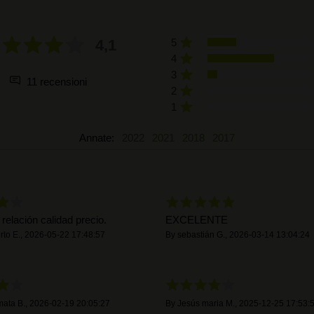
4,1
5
4
3
11 recensioni
2
1
Annate:
2022
2021
2018
2017
relación calidad precio.
EXCELENTE
rto E.
,
2026-05-22 17:48:57
By
sebastián G.
,
2026-03-14 13:04:24
mata B.
,
2026-02-19 20:05:27
By
Jesús maria M.
,
2025-12-25 17:53: