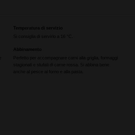
Temperatura di servizio
Si consiglia di servirlo a 16 °C.
Abbinamento
e
Perfetto per accompagnare carni alla griglia, formaggi
stagionati e stufati di carne rossa. Si abbina bene
anche al pesce al forno e alla pasta.