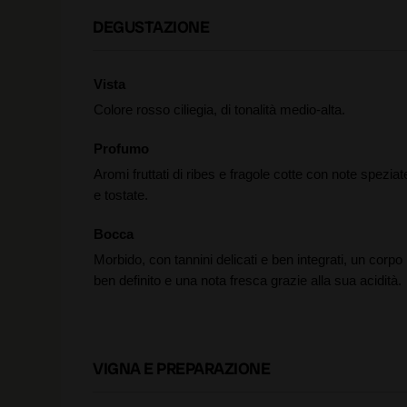
DEGUSTAZIONE
Vista
Colore rosso ciliegia, di tonalità medio-alta.
Profumo
Aromi fruttati di ribes e fragole cotte con note speziat
e tostate.
Bocca
Morbido, con tannini delicati e ben integrati, un corpo
ben definito e una nota fresca grazie alla sua acidità.
VIGNA E PREPARAZIONE