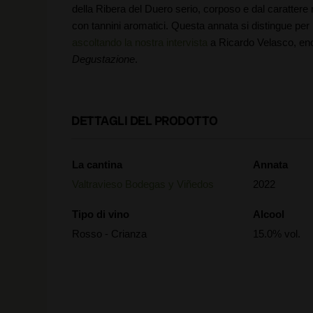
della Ribera del Duero serio, corposo e dal carattere 
con tannini aromatici. Questa annata si distingue per
ascoltando la nostra intervista
a Ricardo Velasco, enol
Degustazione
.
DETTAGLI DEL PRODOTTO
La cantina
Annata
Valtravieso Bodegas y Viñedos
2022
Tipo di vino
Alcool
Rosso - Crianza
15.0% vol.