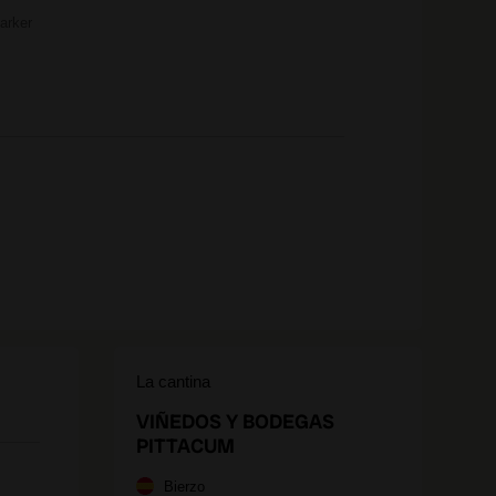
arker
La cantina
VIÑEDOS Y BODEGAS
PITTACUM
Bierzo