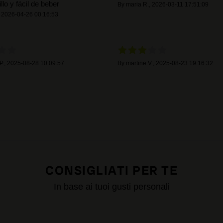
llo y fácil de beber
By
maria R.
,
2026-03-11 17:51:09
,
2026-04-26 00:16:53
P.
,
2025-08-28 10:09:57
By
martine V.
,
2025-08-23 19:16:32
CONSIGLIATI PER TE
In base ai tuoi gusti personali