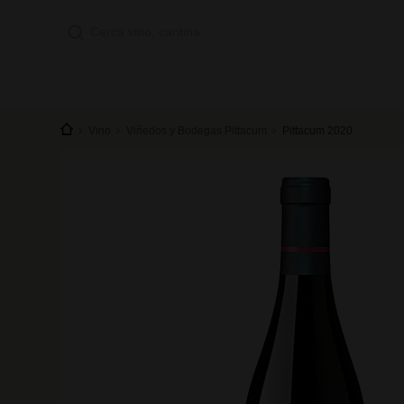
Vino
Viñedos y Bodegas Pittacum
Pittacum 2020