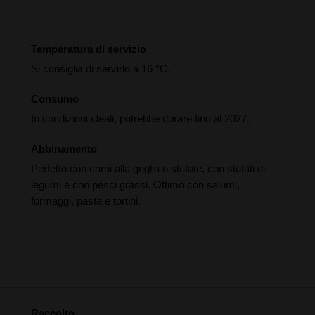
Temperatura di servizio
Si consiglia di servirlo a 16 °C.
Consumo
In condizioni ideali, potrebbe durare fino al 2027.
Abbinamento
Perfetto con carni alla griglia o stufate, con stufati di
legumi e con pesci grassi. Ottimo con salumi,
formaggi, pasta e tortini.
Raccolto