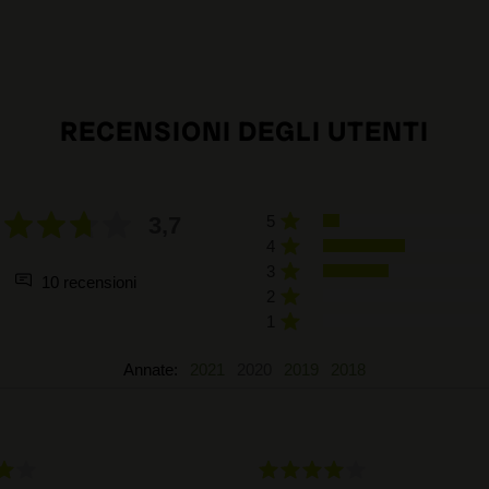
RECENSIONI DEGLI UTENTI
3,7
5
4
3
10 recensioni
2
1
Annate:
2021
2020
2019
2018