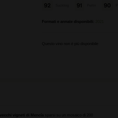
92
91
90
Suckling
Peñín
P
Formati e annate disponibili:
2021
Questo vino non è più disponibile
 vecchi vigneti
di Mencía
sparsi su un mosaico di 200