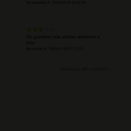
By
sebastián P.
,
2025-09-20 21:52:26
Me gustaban más añadas anteriores a
esta
By
vicente M.
,
2025-07-29 17:12:23
Visualizza altri commenti