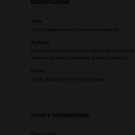
DEGUSTAZIONE
Vista
Colore ciliegia intenso con un bordo violaceo.
Profumo
Elegante e fresco. Si sentono soprattutto i profumi di
frutta rossa, spezie, inchiostro di china e liquirizia.
Bocca
Fluido, succoso e con un finale lungo.
VIGNA E PREPARAZIONE
Descrizione