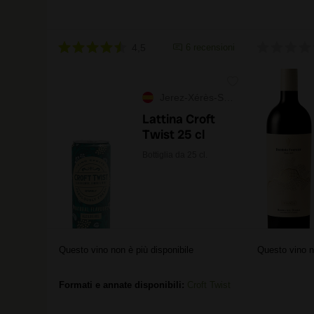
4,5
6 recensioni
Jerez-Xérès-Sherry
Lattina Croft
Twist 25 cl
Bottiglia da 25 cl.
Questo vino non è più disponibile
Questo vino n
Formati e annate disponibili:
Croft Twist