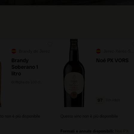
Brandy de Jerez
Jerez-Xérès-Sherry
Brandy
Noé PX VORS
Soberano 1
litro
Bottiglia da 100 cl.
97
Tim Atkin
to non è più disponibile
Questo vino non è più disponibile
Formati e annate disponibili:
Noé PX