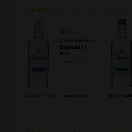
4,0
17 recensioni
Spagna
Chinchón Seco
Especial 1 1
litro
Bottiglia da 100 cl.
Questo prodotto non è più disponibile
Questo prodot