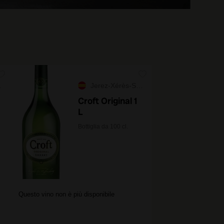
Jerez-Xérès-Sherry
Croft Original 1
L
Bottiglia da 100 cl.
Questo vino non è più disponibile