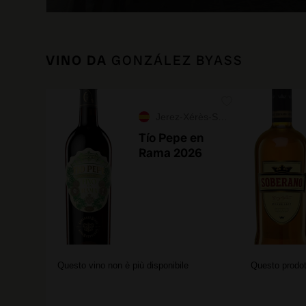
VINO DA
GONZÁLEZ BYASS
Jerez-Xérès-Sherry
Tío Pepe en
Rama 2026
Questo vino non è più disponibile
Questo prodot