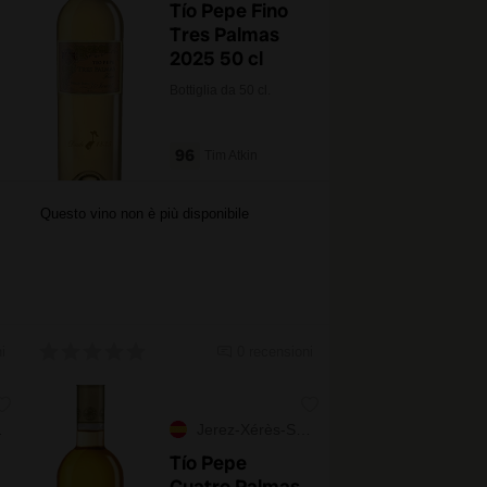
Tío Pepe Fino
Tres Palmas
2025 50 cl
Bottiglia da 50 cl.
96
Tim Atkin
Questo vino non è più disponibile
i
0 recensioni
Jerez-Xérès-Sherry
Tío Pepe
Cuatro Palmas