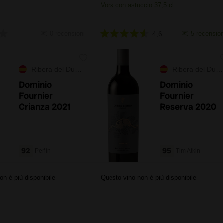
Vors con astuccio 37,5 cl.
0 recensioni
4,6
5 recension
Ribera del Duero
Ribera del Duero
Dominio
Dominio
Fournier
Fournier
Crianza 2021
Reserva 2020
92
95
Peñín
Tim Atkin
on è più disponibile
Questo vino non è più disponibile