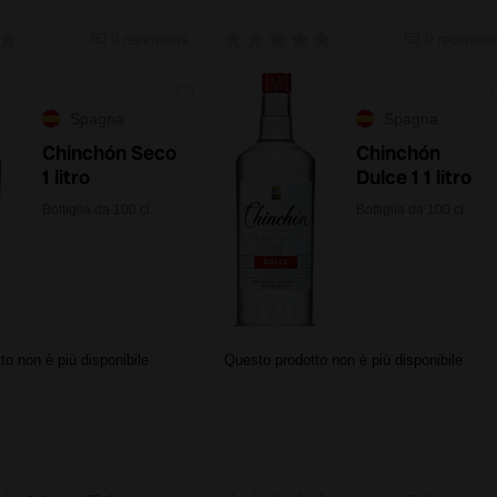
0 recensioni
0 recension
Spagna
Spagna
Chinchón Seco
Chinchón
1 litro
Dulce 1 1 litro
Bottiglia da 100 cl.
Bottiglia da 100 cl.
to non è più disponibile
Questo prodotto non è più disponibile