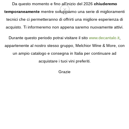
Da questo momento e fino all'inizio del 2026
chiuderemo
temporaneamente
mentre sviluppiamo una serie di miglioramenti
tecnici che ci permetteranno di offrirti una migliore esperienza di
Login
acquisto. Ti informeremo non appena saremo nuovamente attivi.
Durante questo periodo potrai visitare il sito
www.decantalo.it
,
appartenente al nostro stesso gruppo, Melchior Wine & More, con
un ampio catalogo e consegna in Italia per continuare ad
acquistare i tuoi vini preferiti.
Grazie
LUSTAU
TRA LE CANTINE SPAGNOLE PIÙ
PREMIATE